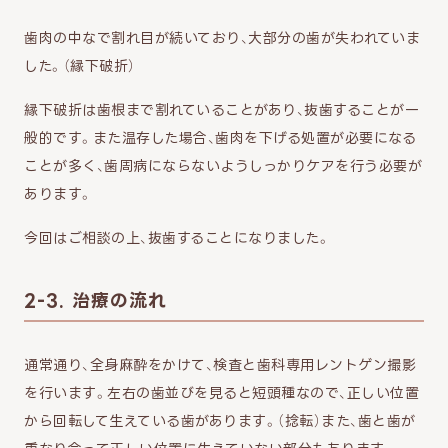
歯肉の中なで割れ目が続いており、大部分の歯が失われていま
した。（縁下破折）
縁下破折は歯根まで割れていることがあり、抜歯することが一
般的です。また温存した場合、歯肉を下げる処置が必要になる
ことが多く、歯周病にならないようしっかりケアを行う必要が
あります。
今回はご相談の上、抜歯することになりました。
2-3. 治療の流れ
通常通り、全身麻酔をかけて、検査と歯科専用レントゲン撮影
を行います。左右の歯並びを見ると短頭種なので、正しい位置
から回転して生えている歯があります。（捻転）また、歯と歯が