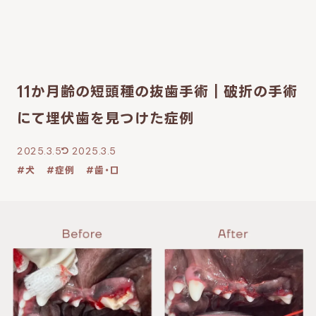
11か月齢の短頭種の抜歯手術｜破折の手術
にて埋伏歯を見つけた症例
2025.3.5
2025.3.5
犬
症例
歯・口