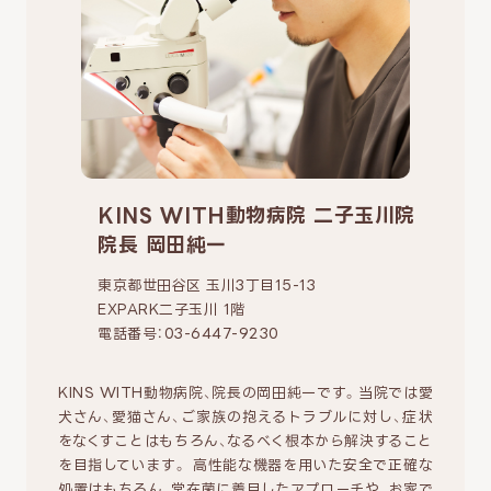
KINS WITH動物病院 二子玉川院
院長 岡田純一
東京都世田谷区 玉川3丁目15-13
EXPARK二子玉川 1階
電話番号：03-6447-9230
KINS WITH動物病院、院長の岡田純一です。当院では愛
犬さん、愛猫さん、ご家族の抱えるトラブルに対し、症状
をなくすことはもちろん、なるべく根本から解決すること
を目指しています。 高性能な機器を用いた安全で正確な
処置はもちろん、常在菌に着目したアプローチや、お家で