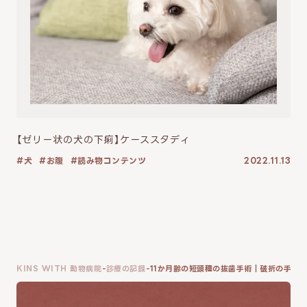
【ゼリー状の犬の下痢】ケーススタディ
犬
お腹
読み物コンテンツ
2022.11.13
KINS WITH 動物病院
診療の記録
11か月齢の短頭種の抜歯手術｜破折の手術