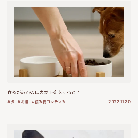
食欲があるのに犬が下痢をするとき
犬
お腹
読み物コンテンツ
2022.11.30