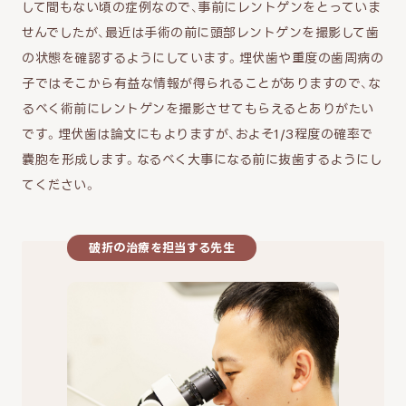
して間もない頃の症例なので、事前にレントゲンをとっていま
せんでしたが、最近は手術の前に頭部レントゲンを撮影して歯
の状態を確認するようにしています。埋伏歯や重度の歯周病の
子ではそこから有益な情報が得られることがありますので、な
るべく術前にレントゲンを撮影させてもらえるとありがたい
です。埋伏歯は論文にもよりますが、およそ1/3程度の確率で
嚢胞を形成します。なるべく大事になる前に抜歯するようにし
てください。
破折の治療を担当する先生