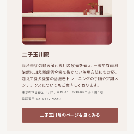
二子玉川院
歯科専従の獣医師と専用の設備を備え、一般的な歯科
治療に加え難症例や歯を抜かない治療方法にも対応。
加えて愛犬愛猫の歯磨きトレーニングの手順や定期メ
ンテナンスについてもご案内しております。
東京都世田谷区 玉川3丁目15-13 EXPARK二子玉川 1階
電話番号：03-6447-9230
二子玉川院のページを見てみる