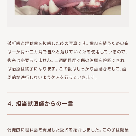
破折歯と埋伏歯を抜歯した後の写真です。歯肉を縫うための糸
は一か月～二カ月で自然と溶けていく糸を使用しているので、
抜糸は必要ありません。二週間程度で傷の治癒を確認できれ
ば治療は終了になります。この後はしっかり歯磨きをして、歯
周病が進行しないようケアを行っていきます。
4. 担当獣医師からの一言
偶発的に埋伏歯を発見した愛犬を紹介しました。この子は開業