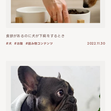
食欲があるのに犬が下痢をするとき
犬
お腹
読み物コンテンツ
2022.11.30