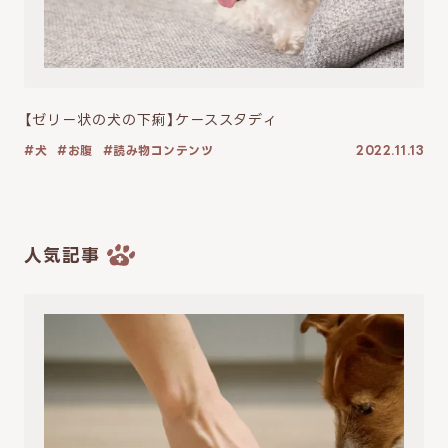
【ゼリー状の犬の下痢】ケーススタディ
犬
お腹
読み物コンテンツ
2022.11.13
人気記事