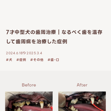
7才中型犬の歯周治療｜なるべく歯を温存
して歯周病を治療した症例
2024.6.18
2025.3.4
犬
症例
その他
歯・口