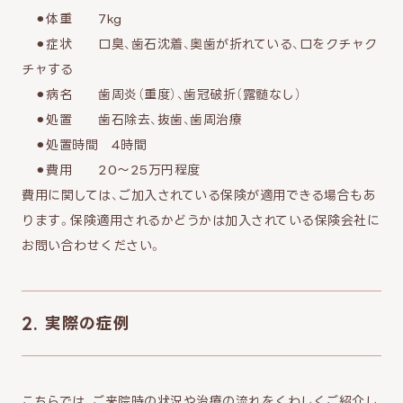
⚫︎体重 7kg
⚫︎症状 口臭、歯石沈着、奥歯が折れている、口をクチャク
チャする
⚫︎病名 歯周炎（重度）、歯冠破折（露髄なし）
⚫︎処置 歯石除去、抜歯、歯周治療
⚫︎処置時間 4時間
⚫︎費用 20〜25万円程度
費用に関しては、ご加入されている保険が適用できる場合もあ
ります。保険適用されるかどうかは加入されている保険会社に
お問い合わせください。
2. 実際の症例
こちらでは、ご来院時の状況や治療の流れをくわしくご紹介し