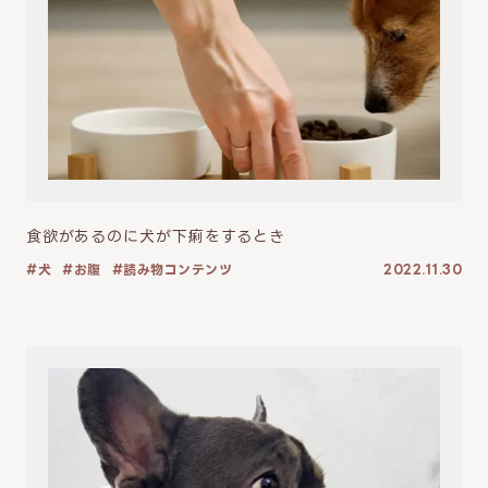
食欲があるのに犬が下痢をするとき
犬
お腹
読み物コンテンツ
2022.11.30