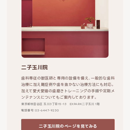
二子玉川院
歯科専従の獣医師と専用の設備を備え、一般的な歯科
治療に加え難症例や歯を抜かない治療方法にも対応。
加えて愛犬愛猫の歯磨きトレーニングの手順や定期メ
ンテナンスについてもご案内しております。
東京都世田谷区 玉川3丁目15-13 EXPARK二子玉川 1階
電話番号：03-6447-9230
二子玉川院のページを見てみる