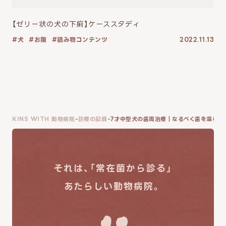
【ゼリー状の犬の下痢】ケーススタディ
犬
お腹
読み物コンテンツ
2022.11.13
KINS WITH 動物病院
診療の記録
7才中型犬の歯周治療｜なるべく歯を温存し
それは、「常在菌から診る」
あたらしい動物病院。