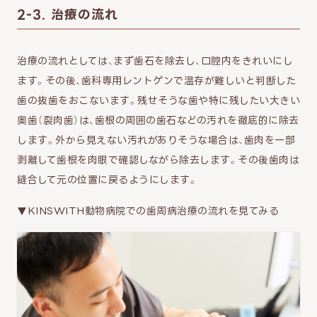
2-3. 治療の流れ
治療の流れとしては、まず歯石を除去し、口腔内をきれいにし
ます。その後、歯科専用レントゲンで温存が難しいと判断した
歯の抜歯をおこないます。残せそうな歯や特に残したい大きい
奥歯（裂肉歯）は、歯根の周囲の歯石などの汚れを徹底的に除去
します。外から見えない汚れがありそうな場合は、歯肉を一部
剥離して歯根を肉眼で確認しながら除去します。その後歯肉は
縫合して元の位置に戻るようにします。
▼KINSWITH動物病院での歯周病治療の流れを見てみる