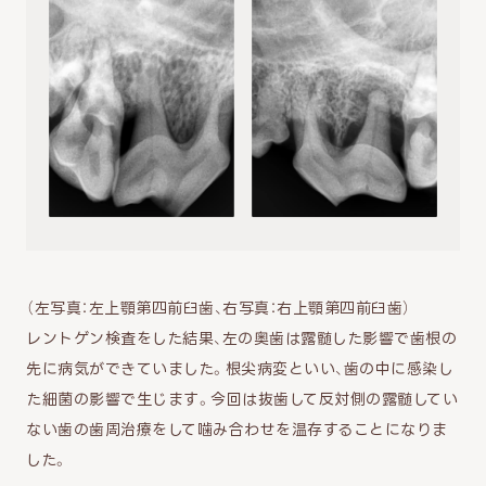
（左写真：左上顎第四前臼歯、右写真：右上顎第四前臼歯）
レントゲン検査をした結果、左の奥歯は露髄した影響で歯根の
先に病気ができていました。根尖病変といい、歯の中に感染し
た細菌の影響で生じます。今回は抜歯して反対側の露髄してい
ない歯の歯周治療をして噛み合わせを温存することになりま
した。