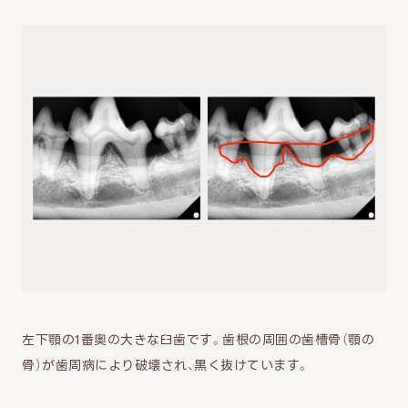
左下顎の1番奥の大きな臼歯です。歯根の周囲の歯槽骨（顎の
骨）が歯周病により破壊され、黒く抜けています。