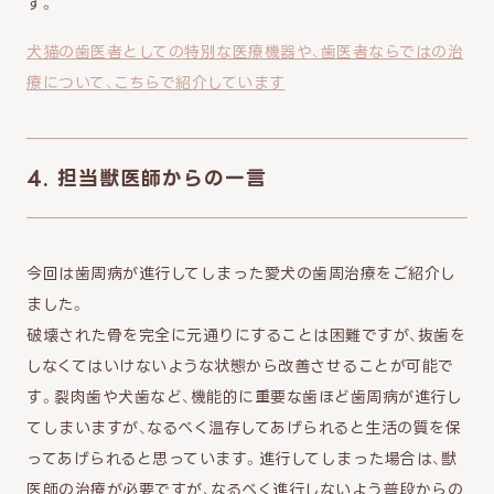
す。
犬猫の歯医者としての特別な医療機器や、歯医者ならではの治
療について、こちらで紹介しています
4. 担当獣医師からの一言
今回は歯周病が進行してしまった愛犬の歯周治療をご紹介し
ました。
破壊された骨を完全に元通りにすることは困難ですが、抜歯を
しなくてはいけないような状態から改善させることが可能で
す。裂肉歯や犬歯など、機能的に重要な歯ほど歯周病が進行し
てしまいますが、なるべく温存してあげられると生活の質を保
ってあげられると思っています。進行してしまった場合は、獣
医師の治療が必要ですが、なるべく進行しないよう普段からの