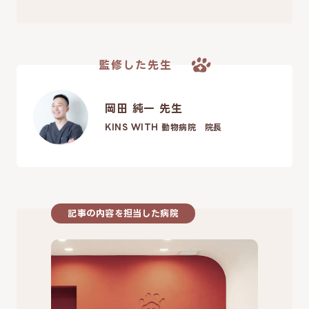
監修した先生
岡田 純一 先生
KINS WITH 動物病院 院長
記事の内容を担当した病院