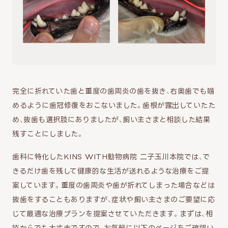
完全に折れていた歯と重度の歯周炎の歯を抜き、右奥歯でも噛
めるように歯冠修復をおこないました。歯根が露出していたた
め、抜歯も選択肢にありましたが、飼い主さまと相談した結果
残すことにしました。
歯科に特化したKINS WITH動物病院 二子玉川本院では、で
きるだけ歯を残して健康的な生活が送れるような治療をご提
案しています。重度の歯周炎や歯が折れてしまった場合などは
抜歯をすることもありますが、症状や飼い主さまのご要望に応
じて最適な治療プランを提案させていただきます。まずは、相
談からでも大丈夫ですので、お気軽に以下のページをご確認い