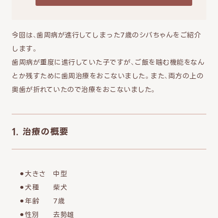
今回は、歯周病が進行してしまった7歳のシバちゃんをご紹介
します。
歯周病が重度に進行していた子ですが、ご飯を噛む機能をなん
とか残すために歯周治療をおこないました。また、両方の上の
奥歯が折れていたので治療をおこないました。
1. 治療の概要
⚫︎大きさ 中型
⚫︎犬種 柴犬
⚫︎年齢 7歳
⚫︎性別 去勢雄