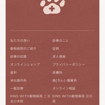
私たちの想い
診療のこと
動物病院のご紹介
症例
診療の記録
求人情報
オンラインショップ
プライバシーポリシー
歯科
皮膚科
消化器内科
癌(がん)・腫瘍科
一般診療
オンライン相談
KINS WITH動物病院 二子
KINS WITH動物病院 立川
玉川本院
院