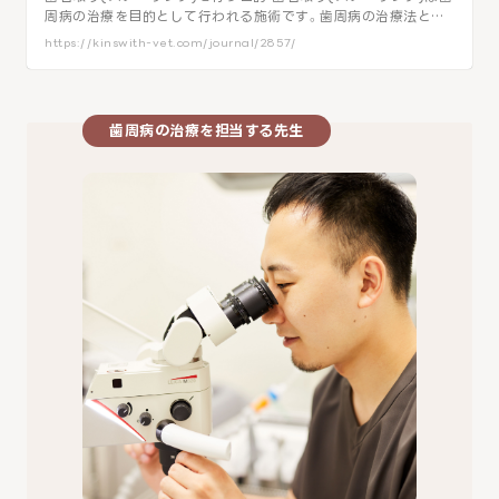
周病の治療を目的として行われる施術です。歯周病の治療法と…
https://kinswith-vet.com/journal/2857/
歯周病の治療を担当する先生