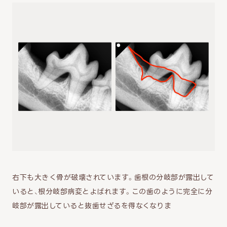
右下も大きく骨が破壊されています。歯根の分岐部が露出して
いると、根分岐部病変とよばれます。この歯のように完全に分
岐部が露出していると抜歯せざるを得なくなりま