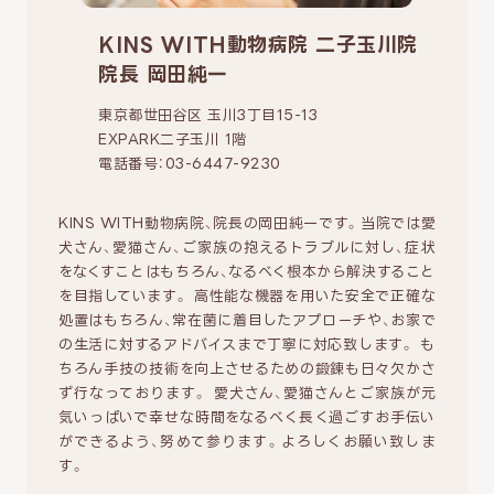
KINS WITH動物病院 二子玉川院
院長 岡田純一
東京都世田谷区 玉川3丁目15-13
EXPARK二子玉川 1階
電話番号：03-6447-9230
KINS WITH動物病院、院長の岡田純一です。当院では愛
犬さん、愛猫さん、ご家族の抱えるトラブルに対し、症状
をなくすことはもちろん、なるべく根本から解決すること
を目指しています。 高性能な機器を用いた安全で正確な
処置はもちろん、常在菌に着目したアプローチや、お家で
の生活に対するアドバイスまで丁寧に対応致します。 も
ちろん手技の技術を向上させるための鍛錬も日々欠かさ
ず行なっております。 愛犬さん、愛猫さんとご家族が元
気いっぱいで幸せな時間をなるべく長く過ごすお手伝い
ができるよう、努めて参ります。よろしくお願い致しま
す。