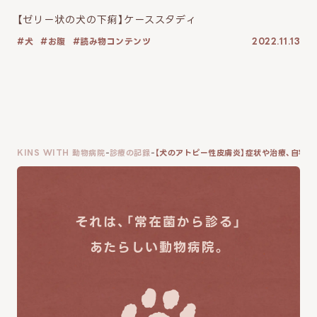
【ゼリー状の犬の下痢】ケーススタディ
犬
お腹
読み物コンテンツ
2022.11.13
KINS WITH 動物病院
診療の記録
【犬のアトピー性皮膚炎】症状や治療、自宅
それは、「常在菌から診る」
あたらしい動物病院。