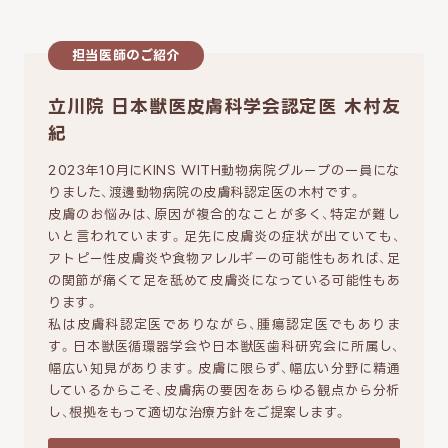
担当医師のご紹介
立川院 日本獣医皮膚科学会認定医 木村友
紀
2023年10月にKINS WITH動物病院グループの一員にな
りました、渡邊動物病院の皮膚科認定医の木村です。
皮膚のお悩みは、原因が複合的なことが多く、特定が難し
いと言われています。足先に皮膚炎の症状が出ていても、
アトピー性皮膚炎や食物アレルギーの可能性もあれば、足
の関節が痛くて足を舐めて皮膚炎になっている可能性もあ
ります。
私は皮膚科認定医でありながら、腫瘍認定医でもありま
す。日本獣医循環器学会や日本獣医歯科研究会に所属し、
幅広い知見があります。皮膚に限らず、幅広い分野に精通
しているからこそ、皮膚病の要因をあらゆる観点から分析
し、根拠をもって適切な治療方針をご提案します。