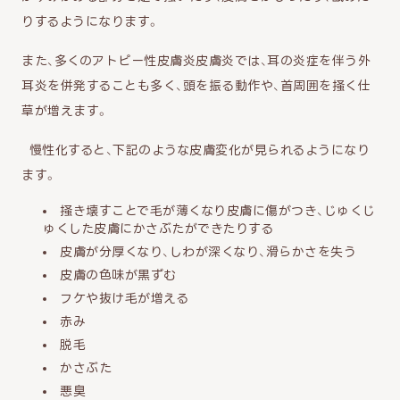
りするようになります。
また、多くのアトピー性皮膚炎皮膚炎では、耳の炎症を伴う外
耳炎を併発することも多く、頭を振る動作や、首周囲を掻く仕
草が増えます。
慢性化すると、下記のような皮膚変化が見られるようになり
ます。
掻き壊すことで毛が薄くなり皮膚に傷がつき、じゅくじ
ゅくした皮膚にかさぶたができたりする
皮膚が分厚くなり、しわが深くなり、滑らかさを失う
皮膚の色味が黒ずむ
フケや抜け毛が増える
赤み
脱毛
かさぶた
悪臭