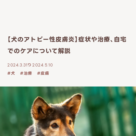
【犬のアトピー性皮膚炎】症状や治療、自宅
でのケアについて解説
2024.3.31
2024.5.10
犬
治療
皮膚