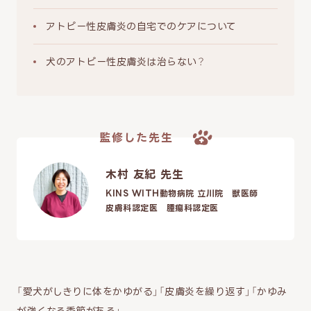
アトピー性皮膚炎の自宅でのケアについて
犬のアトピー性皮膚炎は治らない？
監修した先生
木村 友紀 先生
KINS WITH動物病院 立川院 獣医師
皮膚科認定医 腫瘍科認定医
「愛犬がしきりに体をかゆがる」「皮膚炎を繰り返す」「かゆみ
が強くなる季節がある」