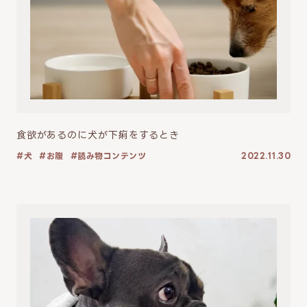
食欲があるのに犬が下痢をするとき
犬
お腹
読み物コンテンツ
2022.11.30