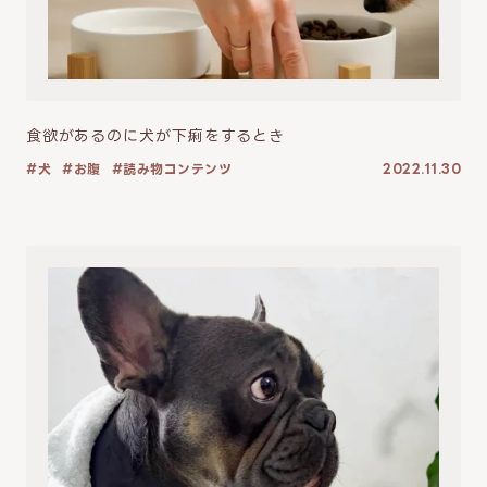
食欲があるのに犬が下痢をするとき
犬
お腹
読み物コンテンツ
2022.11.30