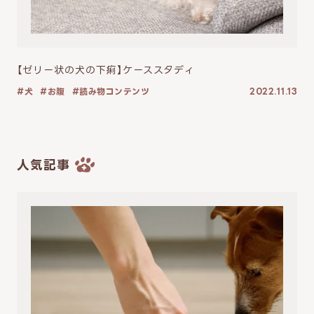
【ゼリー状の犬の下痢】ケーススタディ
犬
お腹
読み物コンテンツ
2022.11.13
人気記事