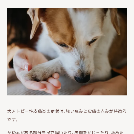
犬アトピー性皮膚炎の症状は、強い痒みと皮膚の赤みが特徴的
です。
かゆみがある部分を足で掻いたり、皮膚をかじったり、舐めた