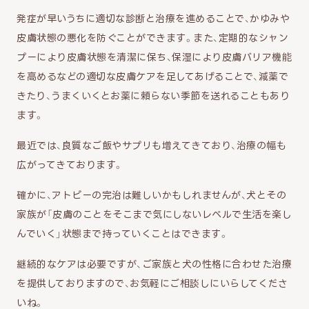
発症が早いうちに適切な診断と治療を進めることで、かゆみや
皮膚状態の悪化を防ぐことができます。また、定期的なシャン
プーにより皮膚状態を清潔に保ち、保湿により皮膚バリア機能
を高めるなどの適切な皮膚ケアを足してあげることで、減薬で
きたり、うまくいくとお薬に頼らない季節を送れることもあり
ます。
最近では、良質なご飯やサプリも増えてきており、治療の幅も
広がってきております。
確かに、アトピーの完治は難しいかもしれませんが、犬とその
家族が「皮膚のことをそこまで気にしないレベルで生活を楽し
んでいく」状態まで持っていくことはできます。
継続的なケアは必要ですが、ご家族と犬の性格に合わせた治療
を提供しておりますので、お気軽にご相談しにいらしてくださ
いね。