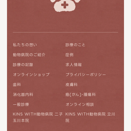
私たちの想い
診療のこと
動物病院のご紹介
症例
診療の記録
求人情報
オンラインショップ
プライバシーポリシー
歯科
皮膚科
消化器内科
癌(がん)・腫瘍科
一般診療
オンライン相談
KINS WITH動物病院 二子
KINS WITH動物病院 立川
玉川本院
院