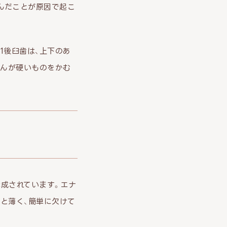
んだことが原因で起こ
1後臼歯は、上下のあ
ゃんが硬いものをかむ
構成されています。エナ
どと薄く、簡単に欠けて