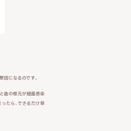
原因になるのです。
ると歯の根元が細菌感染
まったら、できるだけ早