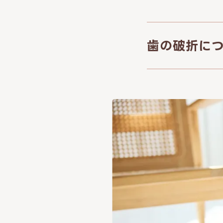
歯の破折に