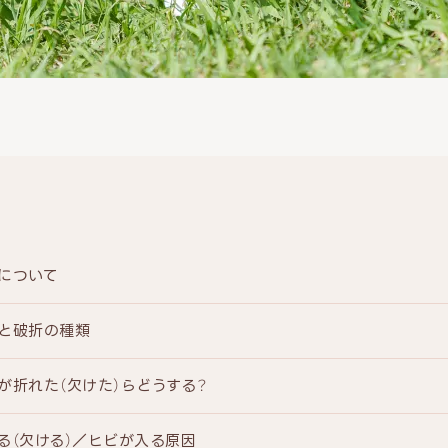
について
と破折の種類
が折れた（欠けた）らどうする？
る（欠ける）／ヒビが入る原因