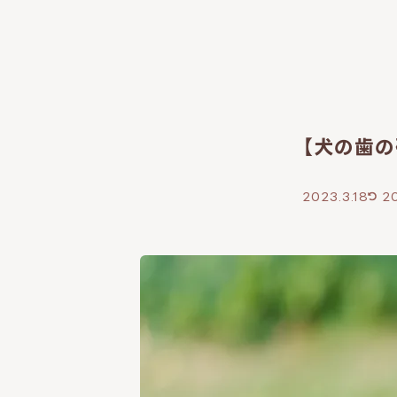
【犬の歯の
2023.3.18
20