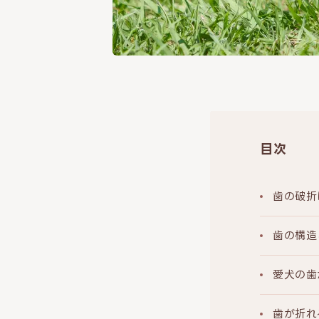
目次
歯の破折
歯の構造
愛犬の歯
歯が折れ