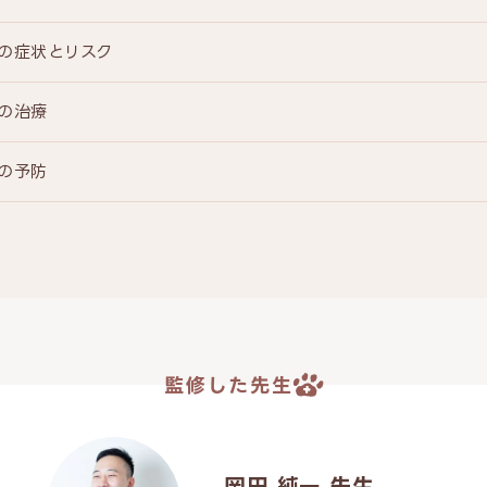
の症状とリスク
の治療
の予防
監修した先生
岡田 純一 先生